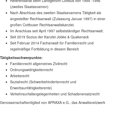
Referendariat beim Landgericht Cottbus von 1994 -1996
(zweites Staatsexamen)
Nach Abschluss des zweiten Staatsexamens Tätigkeit als
angestellter Rechtsanwalt (Zulassung Januar 1997) in einer
großen Cottbuser Rechtsanwaltskanzlei.
Im Anschluss seit April 1997 selbstständiger Rechtsanwalt.
Seit 2019 Sozius der Kanzlei Jobke & Quakenack
Seit Februar 2014 Fachanwalt für Familienrecht und
regelmäßige Fortbildung in diesem Bereich
Tätigkeitsschwerpunkte:
Familienrecht allgemeines Zivilrecht
Ordnungswidrigkeitenrecht
Arbeitsrecht
Sozialrecht (Schwerbehindertenrecht und
Erwerbsunfähigkeitsrente)
Verkehrsunfallangelegenheiten und Schadenersatzrecht
Genossenschaftsmitglied von APRAXA e.G., das Anwaltsnetzwerk