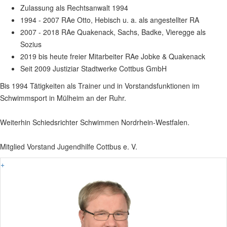
Zulassung als Rechtsanwalt 1994
1994 - 2007 RAe Otto, Hebisch u. a. als angestellter RA
2007 - 2018 RAe Quakenack, Sachs, Badke, Vieregge als
Sozius
2019 bis heute freier Mitarbeiter RAe Jobke & Quakenack
Seit 2009 Justiziar Stadtwerke Cottbus GmbH
Bis 1994 Tätigkeiten als Trainer und in Vorstandsfunktionen im
Schwimmsport in Mülheim an der Ruhr.
Weiterhin Schiedsrichter Schwimmen Nordrhein-Westfalen.
Mitglied Vorstand Jugendhilfe Cottbus e. V.
+