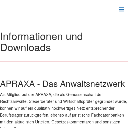
Informationen und
Downloads
APRAXA - Das Anwaltsnetzwerk
Als Mitglied bei der APRAXA, die als Genossenschaft der
Rechtsanwälte, Steuerberater und Wirtschaftsprüfer gegründet wurde,
können wir auf ein qualitativ hochwertiges Netz entsprechender
Berufsträger zurückgreifen, ebenso auf juristische Fachdatenbanken
mit den aktuellsten Urteilen, Gesetzeskommentaren und sonstigen