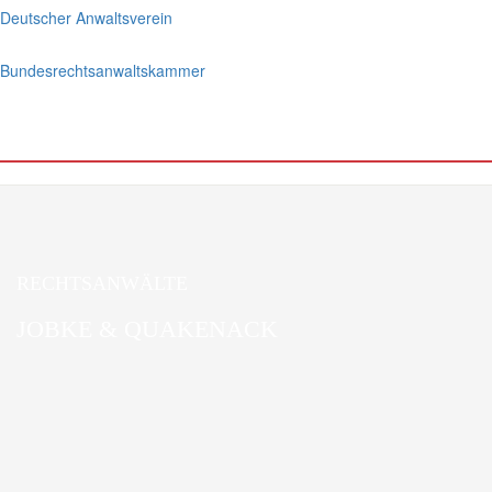
Deutscher Anwaltsverein
Bundesrechtsanwaltskammer
RECHTSANWÄLTE
JOBKE & QUAKENACK